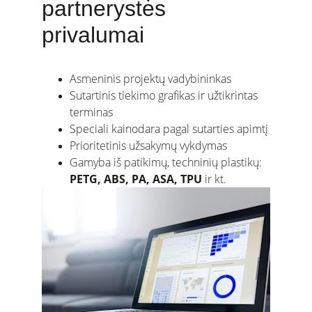
partnerystės 
privalumai
Asmeninis projektų vadybininkas
Sutartinis tiekimo grafikas ir užtikrintas 
terminas
Speciali kainodara pagal sutarties apimtį
Prioritetinis užsakymų vykdymas
Gamyba iš patikimų, techninių plastikų: 
PETG, ABS, PA, ASA, TPU
 ir kt.