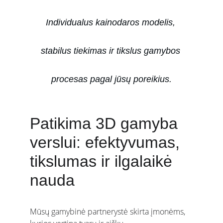
Individualus kainodaros modelis, 
stabilus tiekimas ir tikslus gamybos 
procesas pagal jūsų poreikius
.
Patikima 3D gamyba 
verslui: efektyvumas, 
tikslumas ir ilgalaikė 
nauda
Mūsų gamybinė partnerystė skirta įmonėms, 