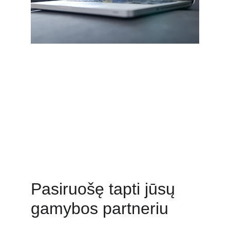
Pasiruošę tapti jūsų 
gamybos partneriu