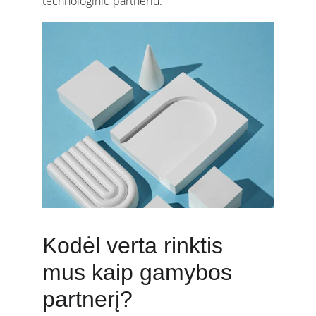
technologiniu partneriu.
Kodėl verta rinktis 
mus kaip gamybos 
partnerį?