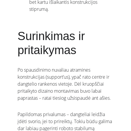
bet kartu išlaikantis konstrukcijos 
stiprumą.
Surinkimas ir 
pritaikymas
Po spausdinimo nuvaliau atramines 
konstrukcijas (support’us), ypač rato centre ir 
dangtelio rankenos vietoje. Dėl kruopščiai 
pritaikyto dizaino montavimas buvo labai 
paprastas – ratai tiesiog užsispaudė ant ašies.
Papildomas privalumas – dangteliai leidžia 
įdėti svorio, jei to prireiktų. Tokiu būdu galima 
dar labiau pagerinti roboto stabilumą 