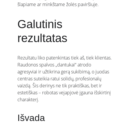
šlapiame ar minkštame žolės paviršiuje.
Galutinis 
rezultatas
Rezultatu liko patenkintas tiek aš, tiek klientas.
Raudonos spalvos „dantukai“ atrodo 
agresyviai ir užtikrina gerą sukibimą, o juodas 
centras suteikia ratui solidų, profesionalų 
vaizdą. Šis derinys ne tik praktiškas, bet ir 
estetiškas – robotas vejapjovė įgauna išskirtinį 
charakterį.
Išvada