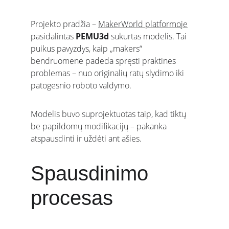
Projekto pradžia – 
MakerWorld platformoje
pasidalintas 
PEMU3d
 sukurtas modelis. Tai 
puikus pavyzdys, kaip „makers“ 
bendruomenė padeda spręsti praktines 
problemas – nuo originalių ratų slydimo iki 
patogesnio roboto valdymo.
Modelis buvo suprojektuotas taip, kad tiktų 
be papildomų modifikacijų – pakanka 
atspausdinti ir uždėti ant ašies.
Spausdinimo 
procesas