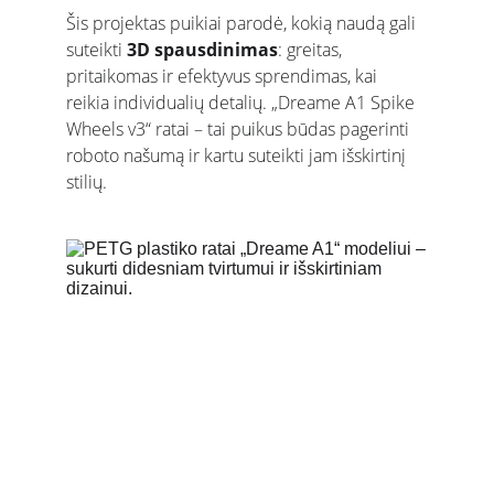
Šis projektas puikiai parodė, kokią naudą gali 
suteikti 
3D spausdinimas
: greitas, 
pritaikomas ir efektyvus sprendimas, kai 
reikia individualių detalių. „Dreame A1 Spike 
Wheels v3“ ratai – tai puikus būdas pagerinti 
roboto našumą ir kartu suteikti jam išskirtinį 
stilių.